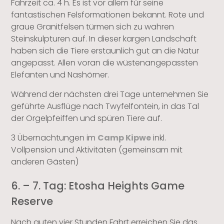
Fahrzeit ca. 4 h. Es ist vor allem für seine
fantastischen Felsformationen bekannt. Rote und
graue Granitfelsen türmen sich zu wahren
Steinskulpturen auf. In dieser kargen Landschaft
haben sich die Tiere erstaunlich gut an die Natur
angepasst. Allen voran die wüstenangepassten
Elefanten und Nashörner.
Während der nächsten drei Tage unternehmen Sie
geführte Ausflüge nach Twyfelfontein, in das Tal
der Orgelpfeiffen und spüren Tiere auf.
3 Übernachtungen im
Camp Kipwe
inkl.
Vollpension und Aktivitäten (gemeinsam mit
anderen Gästen)
6. – 7. Tag: Etosha Heights Game
Reserve
Nach guten vier Stunden Fahrt erreichen Sie das