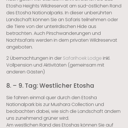
Etosha Heights Wildreservat am süd-östlichen Rand
des Etosha Nationalparks. In dieser unberührten
Landschaft können Sie an Safaris teilnehmen oder
die Tiere von der unterirdischen Hide aus
betrachten. Auch Pirschwanderungen und
Nachtsafaris werden in dem privaten Wildreservat
angeboten.
2 Übernachtungen in der
Safarihoek Lodge
inkl.
Vollpension und Aktivitäten (gemeinsam mit
anderen Gästen)
8. – 9. Tag: Westlicher Etosha
Sie fahren einmal quer durch den Etosha
Nationalpark bis zur Mushara Collection und
beobachten dabei, wie sich die Landschaft ändern
uns zunehmend grüner wird.
Am westlichen Rand des Etoshas können Sie auf