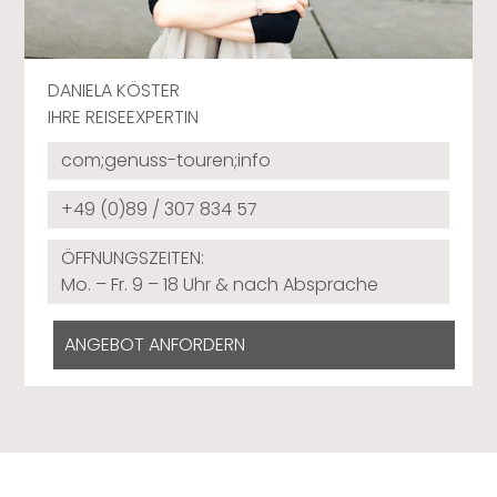
DANIELA KÖSTER
IHRE REISEEXPERTIN
com;genuss-touren;info
+49 (0)89 / 307 834 57
ÖFFNUNGSZEITEN:
Mo. – Fr. 9 – 18 Uhr & nach Absprache
ANGEBOT ANFORDERN