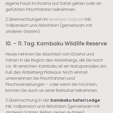
eigene Faust im Etosha auf Safari gehen oder an
geführten Pirschfahrten teilnehmen.
2 Übernachtungen im
Mushara Outpost
inkl.
Vollpension und Aktivitäten (gemeinsam mit
anderen Gästen)
10. – 11. Tag: Kambaku Wildlife Reserve
Heute nehmen Sie Abschied vom Etosha und
fahren in die Region des Waterbergs, die Sie nach
ca. 4h erreichen. Kambaku ist ein Naturparadies am
Fuß des Waterberg Plateaus. Noch einmal
unternehmen Sie Pirschfahrten und
Pirschwanderungen – oder wenn Sie möchten,
können Sie auch an einer Reitsafari teilnehmen.
2 Übernachtung in der
Kambaku Safari Lodge
inkl. Vollpension und Aktivitäten (gemeinsam mit
anderen Gästen, Reiten gegen Aufpreis)